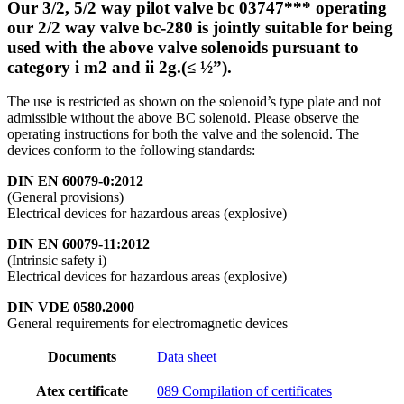
Our 3/2, 5/2 way pilot valve bc 03747*** operating
our 2/2 way valve bc-280 is jointly suitable for being
used with the above valve solenoids pursuant to
category i m2 and ii 2g.(≤ ½”).
The use is restricted as shown on the solenoid’s type plate and not
admissible without the above BC solenoid. Please observe the
operating instructions for both the valve and the solenoid. The
devices conform to the following standards:
DIN EN 60079-0:2012
(General provisions)
Electrical devices for hazardous areas (explosive)
DIN EN 60079-11:2012
(Intrinsic safety i)
Electrical devices for hazardous areas (explosive)
DIN VDE 0580.2000
General requirements for electromagnetic devices
Documents
Data sheet
Atex certificate
089 Compilation of certificates