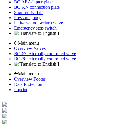
BC AP Adapter plate
BC-AN connection plate
Strainer BC BF
Pressure gauge
Universal non-return valve
Emergency stop switch
Main menu
Overview Valves
BC-63 externally controlled valve
BC-78 externally controlled valve
Main menu
Overview Footer
Data Protection
Imprint