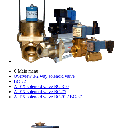
Main menu
Overview 3/2 way solenoid valve
BC-72
ATEX solenoid valve BC-310
ATEX solenoid valve BC-75
ATEX solenoid valve BC-91 / BC-37