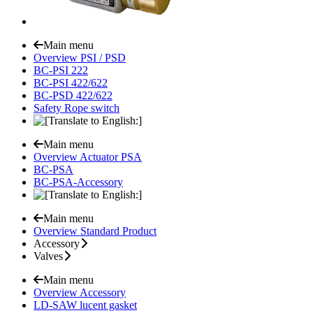
Main menu
Overview PSI / PSD
BC-PSI 222
BC-PSI 422/622
BC-PSD 422/622
Safety Rope switch
Main menu
Overview Actuator PSA
BC-PSA
BC-PSA-Accessory
Main menu
Overview Standard Product
Accessory
Valves
Main menu
Overview Accessory
LD-SAW lucent gasket