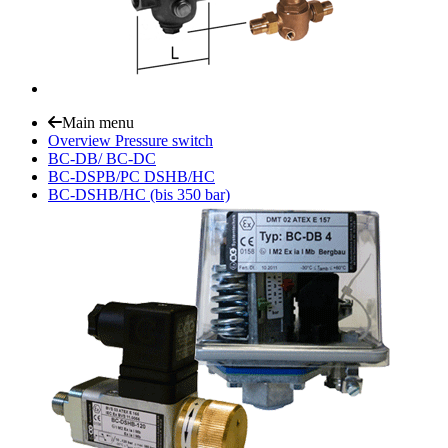
Main menu
Overview Pressure switch
BC-DB/ BC-DC
BC-DSPB/PC DSHB/HC
BC-DSHB/HC (bis 350 bar)