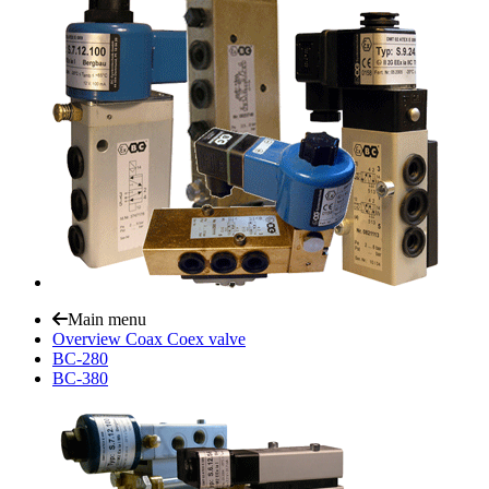
Main menu
Overview Coax Coex valve
BC-280
BC-380