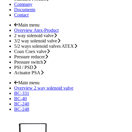
Company
Documents
Contact
Main menu
Overview Atex-Product
2 way solenoid valve
3/2 way solenoid valve
5/2 ways solenoid valves ATEX
Coax Coex valve
Pressure reducer
Pressure switch
PSI / PSD
Actuator PSA
Main menu
Overview 2 way solenoid valve
BC-331
BC-40
BC-240
BC-248