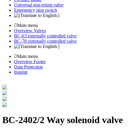
Universal non-return valve
Emergency stop switch
Main menu
Overview Valves
BC-63 externally controlled valve
BC-78 externally controlled valve
Main menu
Overview Footer
Data Protection
Imprint
BC-240
2/2 Way solenoid valve