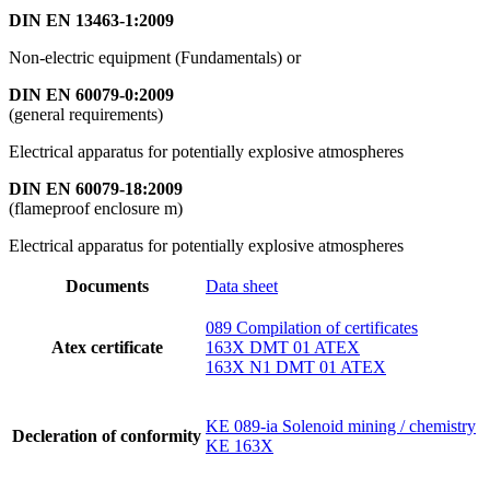
DIN EN 13463-1:2009
Non-electric equipment (Fundamentals) or
DIN EN 60079-0:2009
(general requirements)
Electrical apparatus for potentially explosive atmospheres
DIN EN 60079-18:2009
(flameproof enclosure m)
Electrical apparatus for potentially explosive atmospheres
Documents
Data sheet
089 Compilation of certificates
Atex certificate
163X DMT 01 ATEX
163X N1 DMT 01 ATEX
KE 089-ia Solenoid mining / chemistry
Decleration of conformity
KE 163X