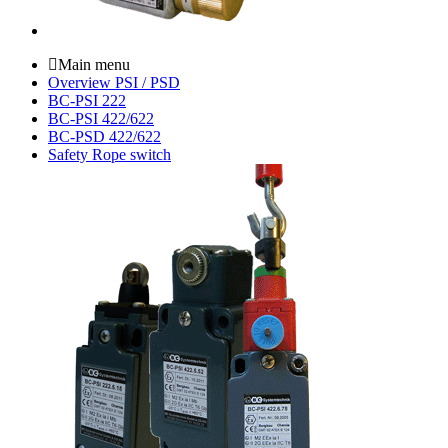
Main menu
Overview PSI / PSD
BC-PSI 222
BC-PSI 422/622
BC-PSD 422/622
Safety Rope switch