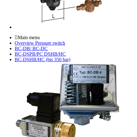
Main menu
Overview Pressure switch
BC-DB/ BC-DC
BC-DSPB/PC DSHB/HC
BC-DSHB/HC (bis 350 bar)