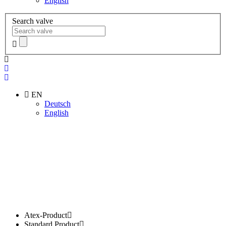
English
Search valve
EN
Deutsch
English
Atex-Product
Standard Product