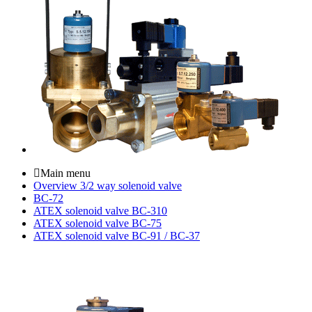
Main menu
Overview 3/2 way solenoid valve
BC-72
ATEX solenoid valve BC-310
ATEX solenoid valve BC-75
ATEX solenoid valve BC-91 / BC-37