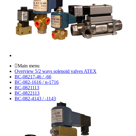
Main menu
Overview 5/2 ways solenoid valves ATEX
BC-08217-46 / -66
BC-082-1616 / n-1716
BC-0821113
BC-0822113
BC-082-4143 / -1143