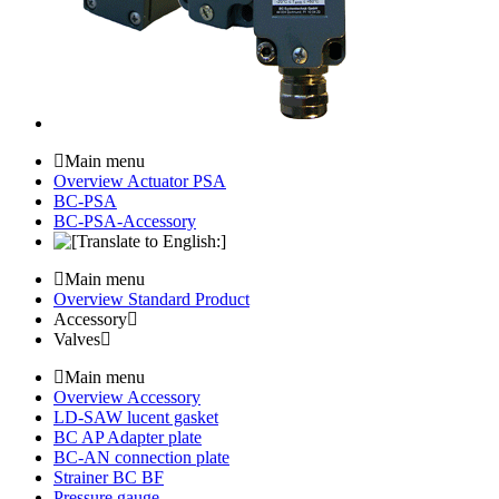
Main menu
Overview Actuator PSA
BC-PSA
BC-PSA-Accessory
Main menu
Overview Standard Product
Accessory
Valves
Main menu
Overview Accessory
LD-SAW lucent gasket
BC AP Adapter plate
BC-AN connection plate
Strainer BC BF
Pressure gauge