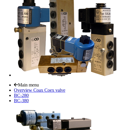
Main menu
Overview Coax Coex valve
BC-280
BC-380