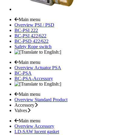
Main menu
Overview PSI / PSD
BC-PSI 222
BC-PSI 422/622
BC-PSD 422/622
Safety Rope switch
Main menu
Overview Actuator PSA
BC-PSA
BC-PSA-Accessory
Main menu
Overview Standard Product
Accessory
Valves
Main menu
Overview Accessory
LD-SAW lucent gasket