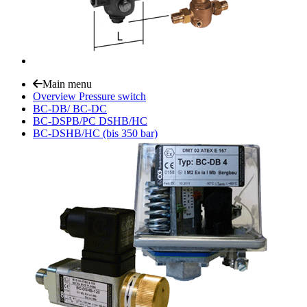
Main menu
Overview Pressure switch
BC-DB/ BC-DC
BC-DSPB/PC DSHB/HC
BC-DSHB/HC (bis 350 bar)