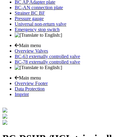
BC AP Adapter plate
BC-AN connection plate
Strainer BC BF
Pressure gauge
Universal non-return valve
Emergency stop switch
Main menu
Overview Valves
BC-63 externally controlled valve
BC-78 externally controlled valve
Main menu
Overview Footer
Data Protection
Imprint