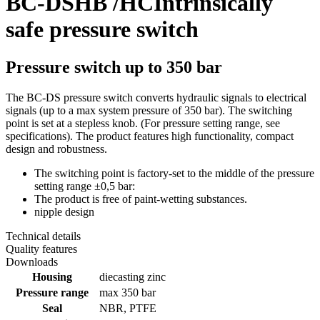
BC-DSHB /HC
Intrinsically
safe pressure switch
Pressure switch up to 350 bar
The BC-DS pressure switch converts hydraulic signals to electrical
signals (up to a max system pressure of 350 bar). The switching
point is set at a stepless knob. (For pressure setting range, see
specifications). The product features high functionality, compact
design and robustness.
The switching point is factory-set to the middle of the pressure
setting range ±0,5 bar:
The product is free of paint-wetting substances.
nipple design
Technical details
Quality features
Downloads
Housing
diecasting zinc
Pressure range
max 350 bar
Seal
NBR, PTFE