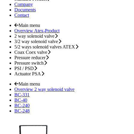
Company
Documents
Contact
Main menu
Overview Atex-Product
2 way solenoid valve
3/2 way solenoid valve
5/2 ways solenoid valves ATEX
Coax Coex valve
Pressure reducer
Pressure switch
PSI / PSD
Actuator PSA
Main menu
Overview 2 way solenoid valve
BC-331
BC-40
BC-240
BC-248