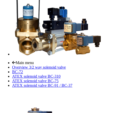
Main menu
Overview 3/2 way solenoid valve
BC-72
ATEX solenoid valve BC-310
ATEX solenoid valve BC-75
ATEX solenoid valve BC-91 / BC-37