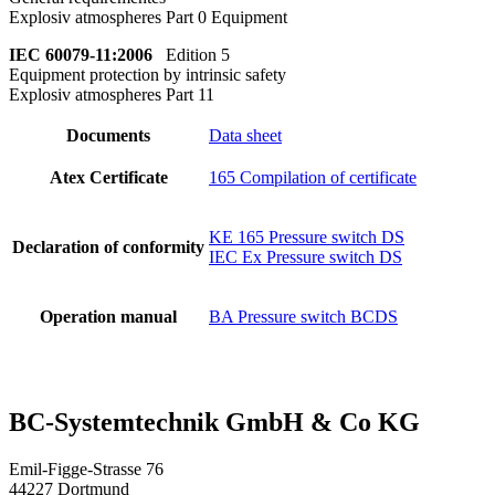
Explosiv atmospheres Part 0 Equipment
IEC 60079-11:2006
Edition 5
Equipment protection by intrinsic safety
Explosiv atmospheres Part 11
Documents
Data sheet
Atex Certificate
165 Compilation of certificate
KE 165 Pressure switch DS
Declaration of conformity
IEC Ex Pressure switch DS
Operation manual
BA Pressure switch BCDS
BC-System­tech­nik GmbH & Co KG
Emil-Figge-Strasse 76
44227 Dortmund