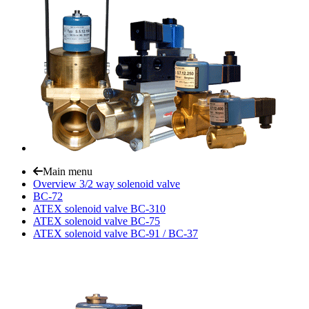
Main menu
Overview 3/2 way solenoid valve
BC-72
ATEX solenoid valve BC-310
ATEX solenoid valve BC-75
ATEX solenoid valve BC-91 / BC-37