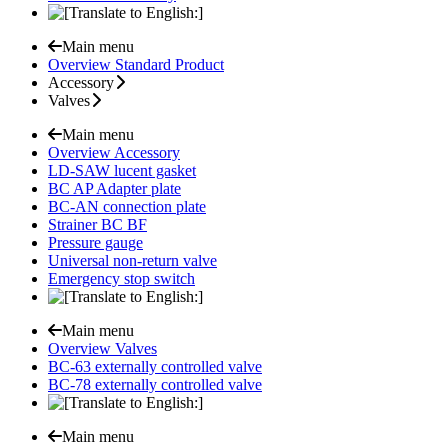
Main menu
Overview Standard Product
Accessory
Valves
Main menu
Overview Accessory
LD-SAW lucent gasket
BC AP Adapter plate
BC-AN connection plate
Strainer BC BF
Pressure gauge
Universal non-return valve
Emergency stop switch
Main menu
Overview Valves
BC-63 externally controlled valve
BC-78 externally controlled valve
Main menu