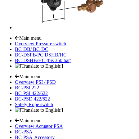
Main menu
Overview Pressure switch
BC-DB/ BC-DC
BC-DSPB/PC DSHB/HC
BC-DSHB/HC (bis 350 bar)
Main menu
Overview PSI / PSD
BC-PSI 222
BC-PSI 422/622
BC-PSD 422/622
Safety Rope switch
Main menu
Overview Actuator PSA
BC-PSA
BC-PSA-Accessory