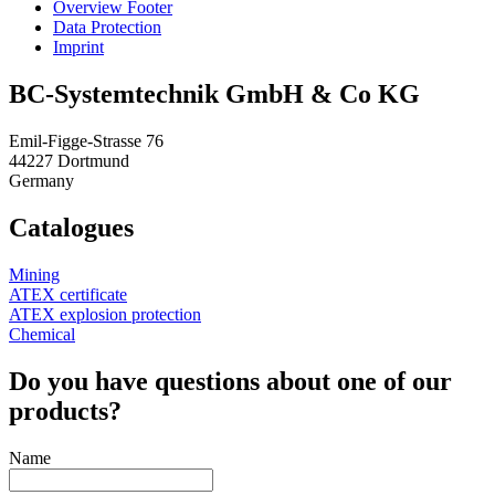
Overview Footer
Data Protection
Imprint
BC-System­tech­nik GmbH & Co KG
Emil-Figge-Strasse 76
44227 Dortmund
Germany
Catalogues
Mining
ATEX certificate
ATEX explosion protection
Chemical
Do you have questions about one of our
products?
Name