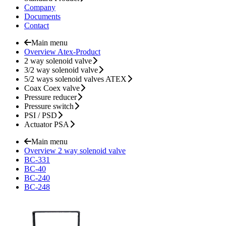
Company
Documents
Contact
Main menu
Overview Atex-Product
2 way solenoid valve
3/2 way solenoid valve
5/2 ways solenoid valves ATEX
Coax Coex valve
Pressure reducer
Pressure switch
PSI / PSD
Actuator PSA
Main menu
Overview 2 way solenoid valve
BC-331
BC-40
BC-240
BC-248