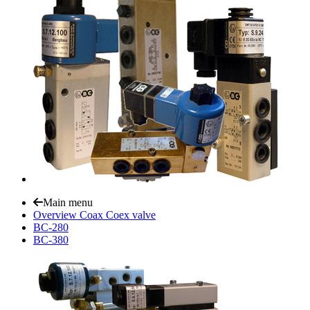
Main menu
Overview Coax Coex valve
BC-280
BC-380