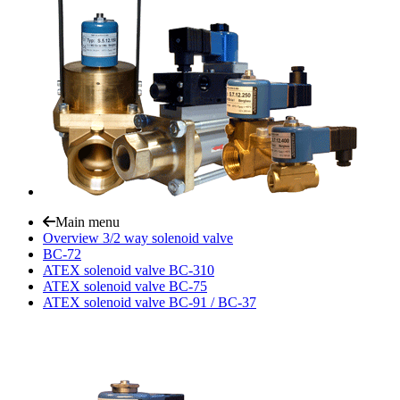
Main menu
Overview 3/2 way solenoid valve
BC-72
ATEX solenoid valve BC-310
ATEX solenoid valve BC-75
ATEX solenoid valve BC-91 / BC-37