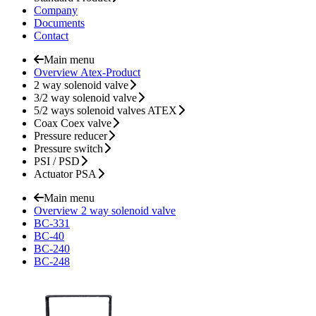
Company
Documents
Contact
Main menu
Overview Atex-Product
2 way solenoid valve
3/2 way solenoid valve
5/2 ways solenoid valves ATEX
Coax Coex valve
Pressure reducer
Pressure switch
PSI / PSD
Actuator PSA
Main menu
Overview 2 way solenoid valve
BC-331
BC-40
BC-240
BC-248