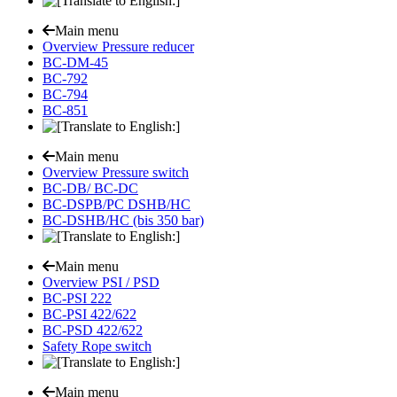
Main menu
Overview Pressure reducer
BC-DM-45
BC-792
BC-794
BC-851
Main menu
Overview Pressure switch
BC-DB/ BC-DC
BC-DSPB/PC DSHB/HC
BC-DSHB/HC (bis 350 bar)
Main menu
Overview PSI / PSD
BC-PSI 222
BC-PSI 422/622
BC-PSD 422/622
Safety Rope switch
Main menu