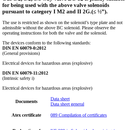
for being used with the above valve solenoids
pursuant to category I M2 and II 2G.(≤ ½”).
The use is restricted as shown on the solenoid’s type plate and not
admissible without the above BC solenoid. Please observe the
operating instructions for both the valve and the solenoid.
The devices conform to the following standards:
DIN EN 60079-0:2012
(General provisions)
Electrical devices for hazardous areas (explosive)
DIN EN 60079-11:2012
(Intrinsic safety i)
Electrical devices for hazardous areas (explosive)
Data sheet
Documents
Data sheet general
Atex certificate
089 Compilation of certificates