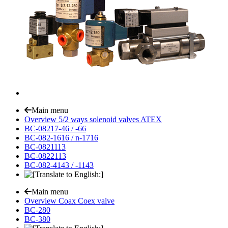
Main menu
Overview 5/2 ways solenoid valves ATEX
BC-08217-46 / -66
BC-082-1616 / n-1716
BC-0821113
BC-0822113
BC-082-4143 / -1143
Main menu
Overview Coax Coex valve
BC-280
BC-380