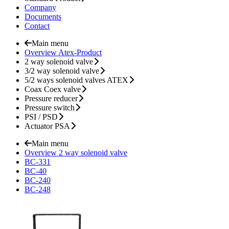
Company
Documents
Contact
Main menu
Overview Atex-Product
2 way solenoid valve
3/2 way solenoid valve
5/2 ways solenoid valves ATEX
Coax Coex valve
Pressure reducer
Pressure switch
PSI / PSD
Actuator PSA
Main menu
Overview 2 way solenoid valve
BC-331
BC-40
BC-240
BC-248