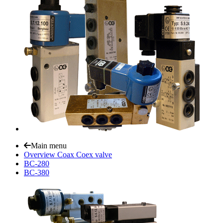
Main menu
Overview Coax Coex valve
BC-280
BC-380