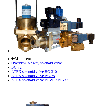
Main menu
Overview 3/2 way solenoid valve
BC-72
ATEX solenoid valve BC-310
ATEX solenoid valve BC-75
ATEX solenoid valve BC-91 / BC-37