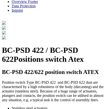
Overview Footer
Data Protection
Imprint
BC-PSD 422 / BC-PSD
622
Positions switch Atex
BC-PSD 422/622 position switch ATEX
Position switch Type BC-PSD 422 and BC-PSD 622 dust are
characterised by a high robustness of the body (diecasting) and the
actuator (stainless steel). Because of a huge range of actuators,
plungers and contacts, the position switch can be utilised in almost
any situation, e.g. a typical task is the control of assembly lines.
Stainless steel actuators