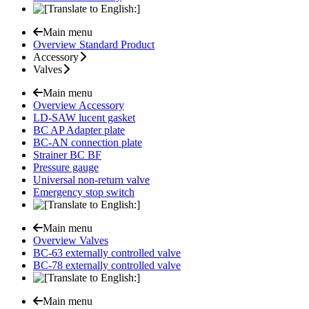
Main menu
Overview Standard Product
Accessory
Valves
Main menu
Overview Accessory
LD-SAW lucent gasket
BC AP Adapter plate
BC-AN connection plate
Strainer BC BF
Pressure gauge
Universal non-return valve
Emergency stop switch
Main menu
Overview Valves
BC-63 externally controlled valve
BC-78 externally controlled valve
Main menu