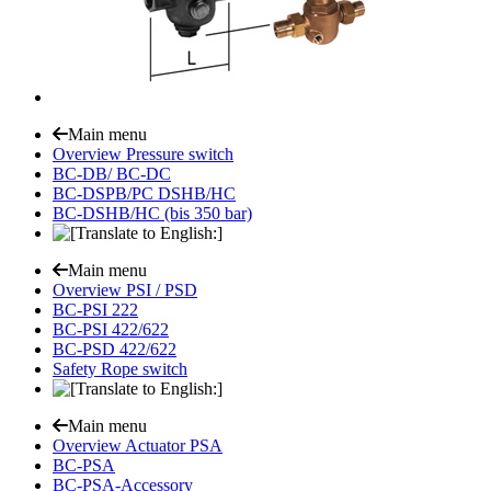
Main menu
Overview Pressure switch
BC-DB/ BC-DC
BC-DSPB/PC DSHB/HC
BC-DSHB/HC (bis 350 bar)
Main menu
Overview PSI / PSD
BC-PSI 222
BC-PSI 422/622
BC-PSD 422/622
Safety Rope switch
Main menu
Overview Actuator PSA
BC-PSA
BC-PSA-Accessory