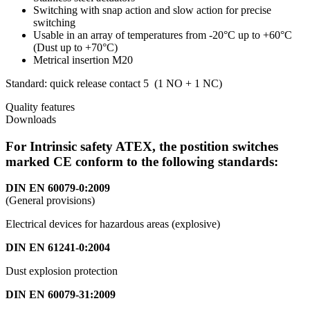
Switching with snap action and slow action for precise
switching
Usable in an array of temperatures from -20°C up to +60°C
(Dust up to +70°C)
Metrical insertion M20
Standard: quick release contact 5 (1 NO + 1 NC)
Quality features
Downloads
For Intrinsic safety ATEX, the postition switches
marked CE conform to the following standards:
DIN EN 60079-0:2009
(General provisions)
Electrical devices for hazardous areas (explosive)
DIN EN 61241-0:2004
Dust explosion protection
DIN EN 60079-31:2009