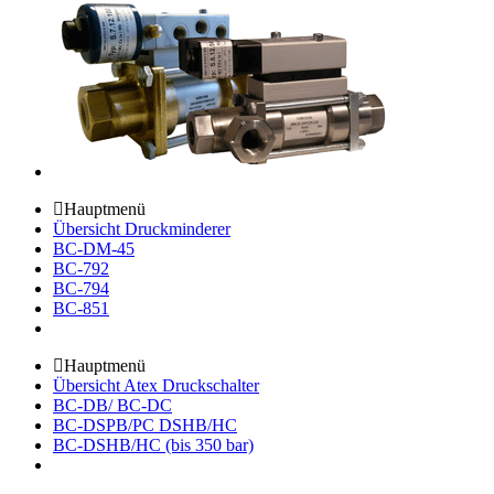
Hauptmenü
Übersicht Druckminderer
BC-DM-45
BC-792
BC-794
BC-851
Hauptmenü
Übersicht Atex Druckschalter
BC-DB/ BC-DC
BC-DSPB/PC DSHB/HC
BC-DSHB/HC (bis 350 bar)