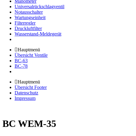
Manometer
Universalrückschlagventil
Notausschalter
Wartungseinheit
Filterregler
Druckluftfilter
Wasserstand-Meldegerät
Hauptmenü
Übersicht Ventile
BC-63
BC-78
Hauptmenü
Übersicht Footer
Datenschutz
Impressum
BC WEM-35