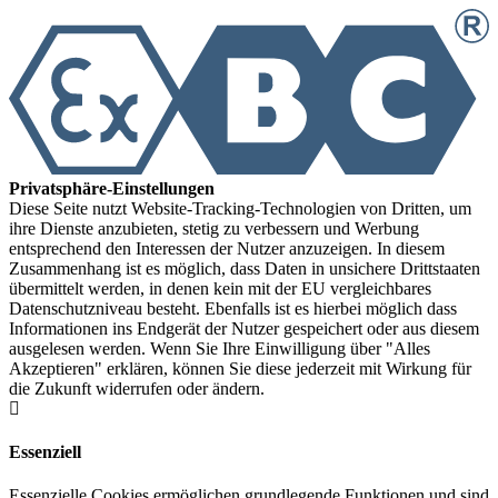
Privatsphäre-Einstellungen
Diese Seite nutzt Website-Tracking-Technologien von Dritten, um
ihre Dienste anzubieten, stetig zu verbessern und Werbung
entsprechend den Interessen der Nutzer anzuzeigen. In diesem
Zusammenhang ist es möglich, dass Daten in unsichere Drittstaaten
übermittelt werden, in denen kein mit der EU vergleichbares
Datenschutzniveau besteht. Ebenfalls ist es hierbei möglich dass
Informationen ins Endgerät der Nutzer gespeichert oder aus diesem
ausgelesen werden. Wenn Sie Ihre Einwilligung über "Alles
Akzeptieren" erklären, können Sie diese jederzeit mit Wirkung für
die Zukunft widerrufen oder ändern.
Essenziell
Essenzielle Cookies ermöglichen grundlegende Funktionen und sind