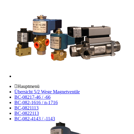
Hauptmenü
Übersicht 5/2 Wege Magnetventile
BC-08217-46 / -66
BC-082-1616 / n-1716
BC-0821113
BC-0822113
BC-082-4143 / -1143