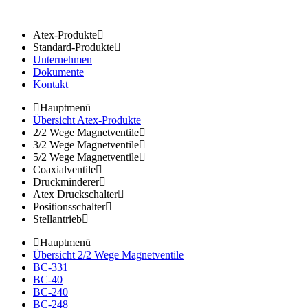
Atex-Produkte
Standard-Produkte
Unternehmen
Dokumente
Kontakt
Hauptmenü
Übersicht Atex-Produkte
2/2 Wege Magnetventile
3/2 Wege Magnetventile
5/2 Wege Magnetventile
Coaxialventile
Druckminderer
Atex Druckschalter
Positionsschalter
Stellantrieb
Hauptmenü
Übersicht 2/2 Wege Magnetventile
BC-331
BC-40
BC-240
BC-248