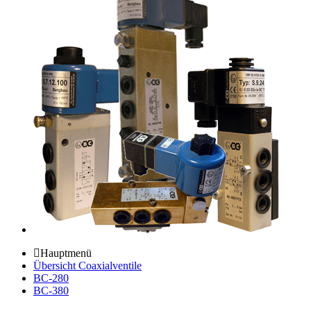
Hauptmenü
Übersicht Coaxialventile
BC-280
BC-380