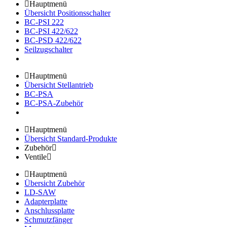
Hauptmenü
Übersicht Positionsschalter
BC-PSI 222
BC-PSI 422/622
BC-PSD 422/622
Seilzugschalter
Hauptmenü
Übersicht Stellantrieb
BC-PSA
BC-PSA-Zubehör
Hauptmenü
Übersicht Standard-Produkte
Zubehör
Ventile
Hauptmenü
Übersicht Zubehör
LD-SAW
Adapterplatte
Anschlussplatte
Schmutzfänger