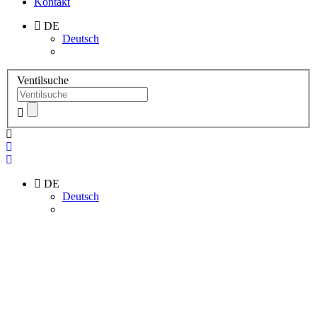
Kontakt
DE
Deutsch
Ventilsuche
DE
Deutsch