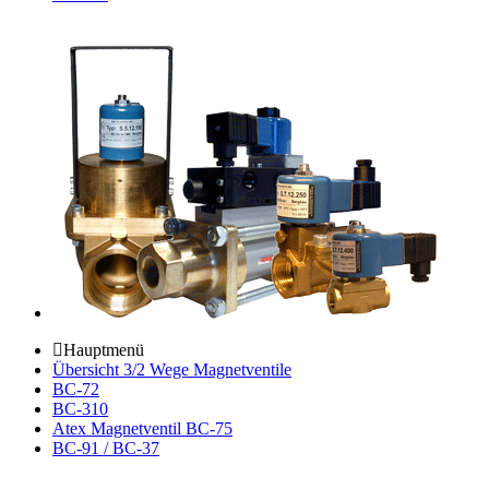
Hauptmenü
Übersicht 3/2 Wege Magnetventile
BC-72
BC-310
Atex Magnetventil BC-75
BC-91 / BC-37