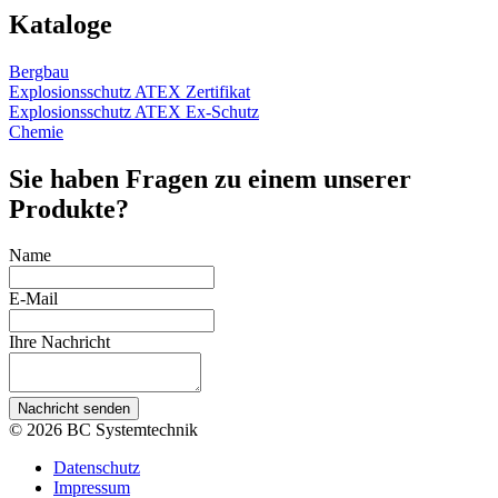
Kataloge
Bergbau
Explosionsschutz ATEX Zertifikat
Explosionsschutz ATEX Ex-Schutz
Chemie
Sie haben Fragen zu einem unserer
Produkte?
Name
E-Mail
Ihre Nachricht
Nachricht senden
© 2026 BC Systemtechnik
Datenschutz
Impressum