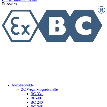
Cookies
Atex-Produkte
2/2 Wege Magnetventile
BC-331
BC-40
BC-240
BC-248