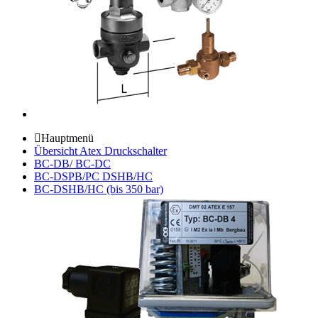
Hauptmenü
Übersicht Atex Druckschalter
BC-DB/ BC-DC
BC-DSPB/PC DSHB/HC
BC-DSHB/HC (bis 350 bar)