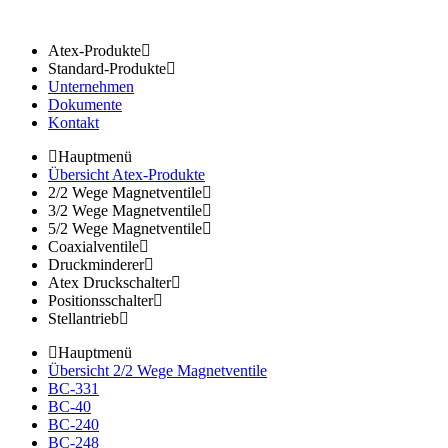
Atex-Produkte
Standard-Produkte
Unternehmen
Dokumente
Kontakt
Hauptmenü
Übersicht Atex-Produkte
2/2 Wege Magnetventile
3/2 Wege Magnetventile
5/2 Wege Magnetventile
Coaxialventile
Druckminderer
Atex Druckschalter
Positionsschalter
Stellantrieb
Hauptmenü
Übersicht 2/2 Wege Magnetventile
BC-331
BC-40
BC-240
BC-248