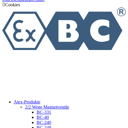
Cookies
Atex-Produkte
2/2 Wege Magnetventile
BC-331
BC-40
BC-240
BC-248