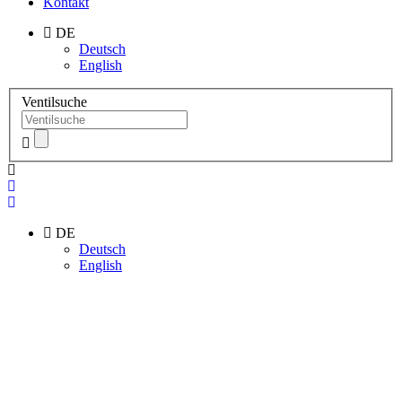
Kontakt
DE
Deutsch
English
Ventilsuche
DE
Deutsch
English