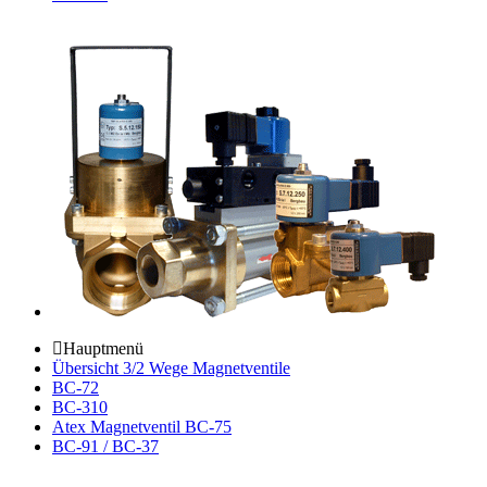
Hauptmenü
Übersicht 3/2 Wege Magnetventile
BC-72
BC-310
Atex Magnetventil BC-75
BC-91 / BC-37