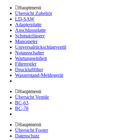
Hauptmenü
Übersicht Zubehör
LD-SAW
Adapterplatte
Anschlussplatte
Schmutzfänger
Manometer
Universalrückschlagventil
Notausschalter
Wartungseinheit
Filterregler
Druckluftfilter
Wasserstand-Meldegerät
Hauptmenü
Übersicht Ventile
BC-63
BC-78
Hauptmenü
Übersicht Footer
Datenschutz