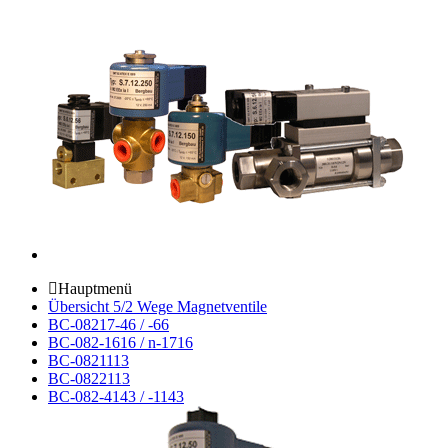
Hauptmenü
Übersicht 5/2 Wege Magnetventile
BC-08217-46 / -66
BC-082-1616 / n-1716
BC-0821113
BC-0822113
BC-082-4143 / -1143