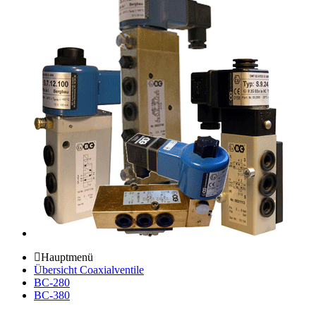
Hauptmenü
Übersicht Coaxialventile
BC-280
BC-380