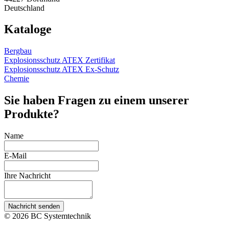
Deutschland
Kataloge
Bergbau
Explosionsschutz ATEX Zertifikat
Explosionsschutz ATEX Ex-Schutz
Chemie
Sie haben Fragen zu einem unserer
Produkte?
Name
E-Mail
Ihre Nachricht
Nachricht senden
© 2026 BC Systemtechnik