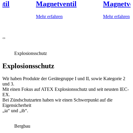
til
Magnetventil
Magnetve
Mehr erfahren
Mehr erfahren
‹
›
Explosions­schutz
Explosions­schutz
Wir haben Produkte der Gerätegruppe I und II, sowie Kategorie 2
und 3.
Mit einen Fokus auf ATEX Explosionsschutz und seit neusten IEC-
EX.
Bei Zündschutzarten haben wir einen Schwerpunkt auf die
Eigensicherheit
„ia“ und „ib“.
Bergbau