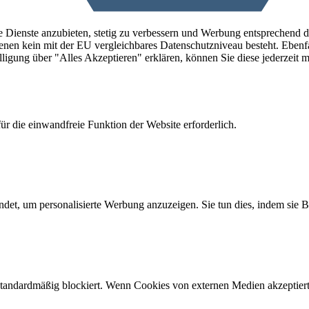
e Dienste anzubieten, stetig zu verbessern und Werbung entsprechend 
denen kein mit der EU vergleichbares Datenschutzniveau besteht. Ebenfa
ligung über "Alles Akzeptieren" erklären, können Sie diese jederzeit m
r die einwandfreie Funktion der Website erforderlich.
det, um personalisierte Werbung anzuzeigen. Sie tun dies, indem sie 
andardmäßig blockiert. Wenn Cookies von externen Medien akzeptiert w