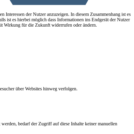
den Interessen der Nutzer anzuzeigen. In diesem Zusammenhang ist es
lls ist es hierbei möglich dass Informationen ins Endgerät der Nutzer
it Wirkung für die Zukunft widerrufen oder ändern.
Besucher über Websites hinweg verfolgen.
erden, bedarf der Zugriff auf diese Inhalte keiner manuellen